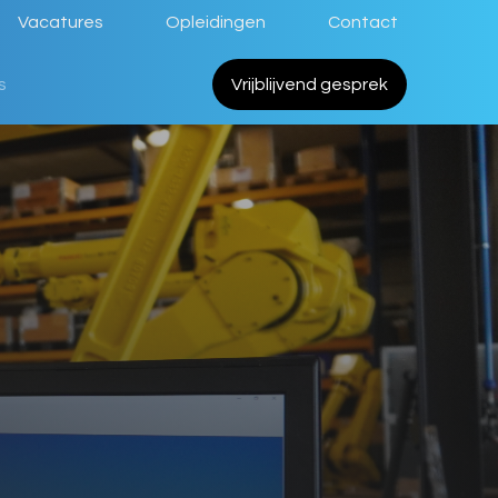
Vacatures
Opleidingen
Contact
s
Vrijblijvend gesprek