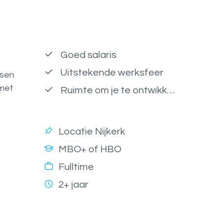
Goed salaris
Uitstekende werksfeer
ssen
 met
Ruimte om je te ontwikkelen
Locatie Nijkerk
MBO+ of HBO
Fulltime
2+ jaar