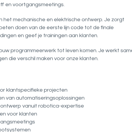
off en voortgangsmeetings.
in het mechanische en elektrische ontwerp. Je zorgt
eten doen van de eerste lijn code tot de finale
idingen en geef je trainingen aan klanten.
je jouw programmeerwerk tot leven komen. Je werkt sam
en die verschil maken voor onze klanten.
or klantspecifieke projecten
sten van automatiseringsoplossingen
ontwerp vanuit robotica-expertise
en voor klanten
gangsmeetings
obotsystemen