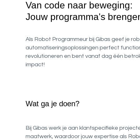
Van code naar beweging:
Jouw programma's brengen 
Als Robot Programmeur bij Gibas geef je robo
automatiseringsoplossingen perfect functio
revolutioneren en bent vanaf dag één betrok
impact!
Wat ga je doen?
Bij Gibas werk je aan klantspecifieke projecte
maatwerk, waardoor jouw expertise als Robot