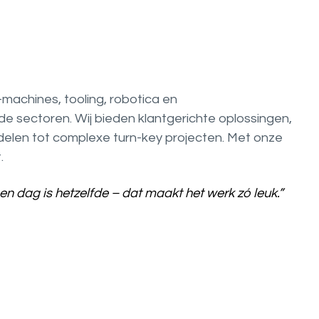
-machines, tooling, robotica en
de sectoren. Wij bieden klantgerichte oplossingen,
elen tot complexe turn-key projecten. Met onze
.
Geen dag is hetzelfde – dat maakt het werk zó leuk.”