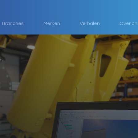
Branches
Merken
Verhalen
Over on