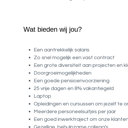
Wat bieden wij jou?
Een aantrekkelijk salaris
Zo snel mogelijk een vast contract
Een grote diversiteit aan projecten en k
Doorgroeimogelijkheden
Een goede pensioenvoorziening
25 vrije dagen en 8% vakantiegeld
Laptop
Opleidingen en cursussen om jezelf te o
Meerdere personeelsuitjes per jaar
Een goed inwerktraject om onze klanten
Gezellige, behulpzame collega's