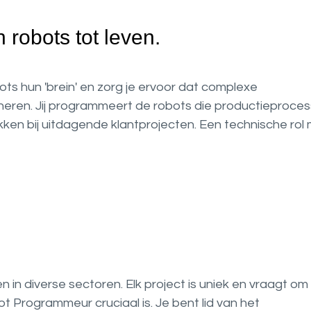
robots tot leven.
ts hun 'brein' en zorg je ervoor dat complexe
neren. Jij programmeert de robots die productieproce
ken bij uitdagende klantprojecten. Een technische rol
n in diverse sectoren. Elk project is uniek en vraagt om
 Programmeur cruciaal is. Je bent lid van het