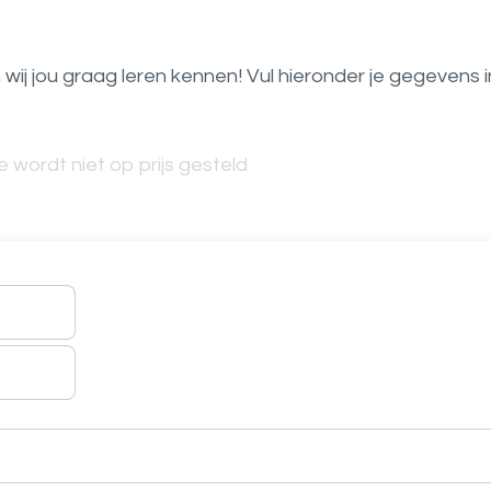
len wij jou graag leren kennen! Vul hieronder je gegevens i
 wordt niet op prijs gesteld