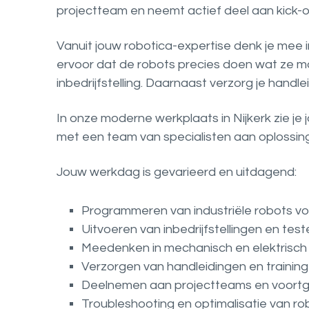
projectteam en neemt actief deel aan kick-
Vanuit jouw robotica-expertise denk je mee 
ervoor dat de robots precies doen wat ze mo
inbedrijfstelling. Daarnaast verzorg je handle
In onze moderne werkplaats in Nijkerk zie 
met een team van specialisten aan oplossing
Jouw werkdag is gevarieerd en uitdagend:
Programmeren van industriële robots vo
Uitvoeren van inbedrijfstellingen en te
Meedenken in mechanisch en elektrisch 
Verzorgen van handleidingen en training
Deelnemen aan projectteams en voort
Troubleshooting en optimalisatie van r