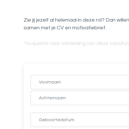
Zie jij jezelf al helemaal in deze rol? Dan wil
samen met je CV en motivatiebrief.
*Acquisitie naar aanleiding van deze vacature