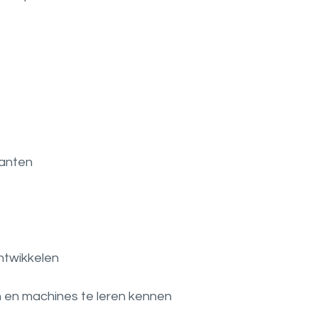
lanten
ntwikkelen
 en machines te leren kennen