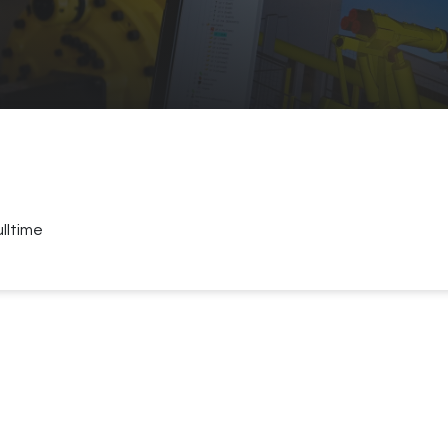
ulltime