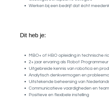
Werken bij een bedrijf dat écht meede
Dit heb je:
MBO+ of HBO opleiding in technische ri
2+ jaar ervaring als Robot Programmeur 
Uitgebreide kennis van robotica en pro
Analytisch denkvermogen en probleem
Uitstekende beheersing van Nederlands
Communicatieve vaardigheden en teams
Positieve en flexibele instelling