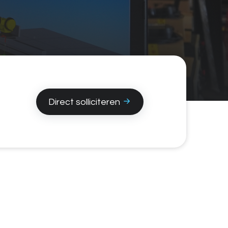
Direct solliciteren