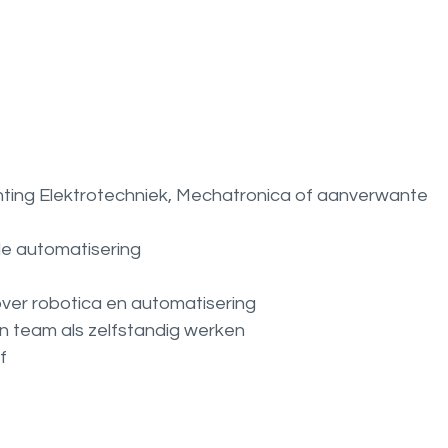
hting Elektrotechniek, Mechatronica of aanverwante
ële automatisering
 over robotica en automatisering
in team als zelfstandig werken
f