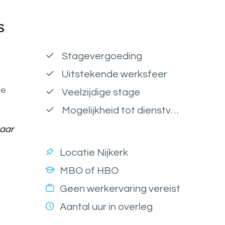
s
Stagevergoeding
Uitstekende werksfeer
je
Veelzijdige stage
Mogelijkheid tot dienstverband
naar
Locatie Nijkerk
MBO of HBO
Geen werkervaring vereist
Aantal uur in overleg