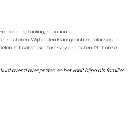
C-machines, tooling, robotica en
de sectoren. Wij bieden klantgerichte oplossingen,
elen tot complexe turn-key projecten. Met onze
t.
kunt overal over praten en het voelt bijna als familie"