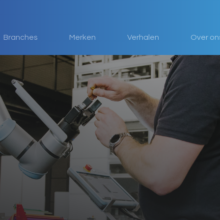
Branches
Merken
Verhalen
Over on