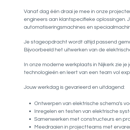
Vanaf dag één draai je mee in onze projecte
engineers aan klantspecifieke oplossingen. 
automatiseringsmachines en speciaalmachi
Je stageopdracht wordt altijd passend gema
Bijvoorbeeld het uitwerken van de elektrisch
In onze moderne werkplaats in Nijkerk zie je
technologieën en leert van een team vol expe
Jouw werkdag is gevarieerd en uitdagend:
Ontwerpen van elektrische schema's v
Inregelen en testen van elektrische sy
Samenwerken met constructeurs en pro
Meedraaien in projectteams met ervare