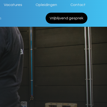
Vacatures
Opleidingen
Contact
s
Vrijblijvend gesprek