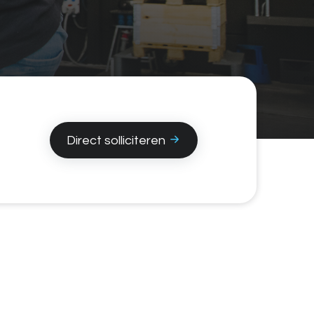
Direct solliciteren