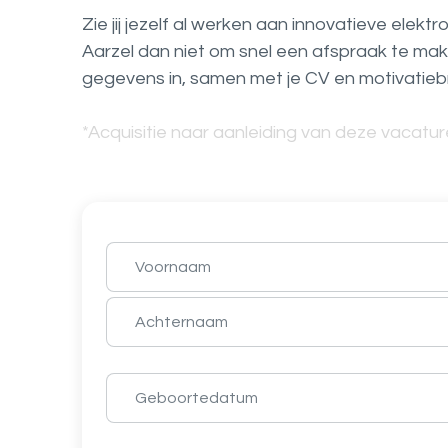
Zie jij jezelf al werken aan innovatieve elek
Aarzel dan niet om snel een afspraak te mak
gegevens in, samen met je CV en motivatiebr
*Acquisitie naar aanleiding van deze vacature