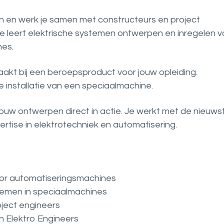
n en werk je samen met constructeurs en project
Je leert elektrische systemen ontwerpen en inregelen v
nes.
akt bij een beroepsproduct voor jouw opleiding.
e installatie van een speciaalmachine.
 jouw ontwerpen direct in actie. Je werkt met de nieuws
rtise in elektrotechniek en automatisering.
oor automatiseringsmachines
stemen in speciaalmachines
ject engineers
n Elektro Engineers