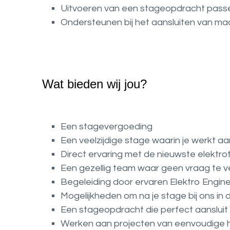
Uitvoeren van een stageopdracht passen
Ondersteunen bij het aansluiten van ma
Wat bieden wij jou?
Een stagevergoeding
Een veelzijdige stage waarin je werkt a
Direct ervaring met de nieuwste elektr
Een gezellig team waar geen vraag te ve
Begeleiding door ervaren Elektro Engin
Mogelijkheden om na je stage bij ons in 
Een stageopdracht die perfect aansluit b
Werken aan projecten van eenvoudige h