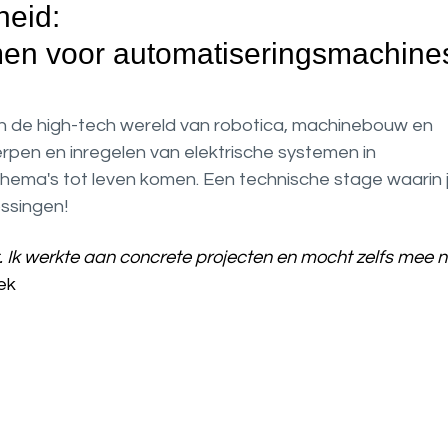
heid:
men voor automatiseringsmachine
je in de high-tech wereld van robotica, machinebouw en
rpen en inregelen van elektrische systemen in
chema's tot leven komen. Een technische stage waarin 
ssingen!
. Ik werkte aan concrete projecten en mocht zelfs mee 
ek