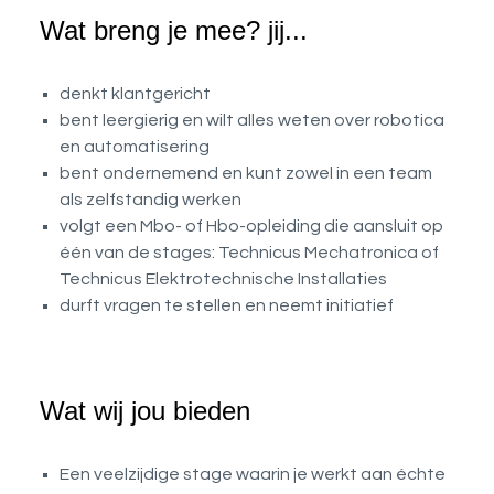
Wat breng je mee? jij...
denkt klantgericht
bent leergierig en wilt alles weten over robotica
en automatisering
bent ondernemend en kunt zowel in een team
als zelfstandig werken
volgt een Mbo- of Hbo-opleiding die aansluit op
één van de stages: Technicus Mechatronica of
Technicus Elektrotechnische Installaties
durft vragen te stellen en neemt initiatief
Wat wij jou bieden
Een veelzijdige stage waarin je werkt aan échte