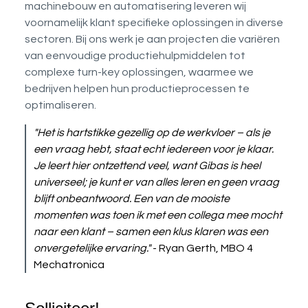
machinebouw en automatisering leveren wij
voornamelijk klant specifieke oplossingen in diverse
sectoren. Bij ons werk je aan projecten die variëren
van eenvoudige productiehulpmiddelen tot
complexe turn-key oplossingen, waarmee we
bedrijven helpen hun productieprocessen te
optimaliseren.
"Het is hartstikke gezellig op de werkvloer – als je
een vraag hebt, staat echt iedereen voor je klaar.
Je leert hier ontzettend veel, want Gibas is heel
universeel; je kunt er van alles leren en geen vraag
blijft onbeantwoord. Een van de mooiste
momenten was toen ik met een collega mee mocht
naar een klant – samen een klus klaren was een
onvergetelijke ervaring."
- Ryan Gerth, MBO 4
Mechatronica