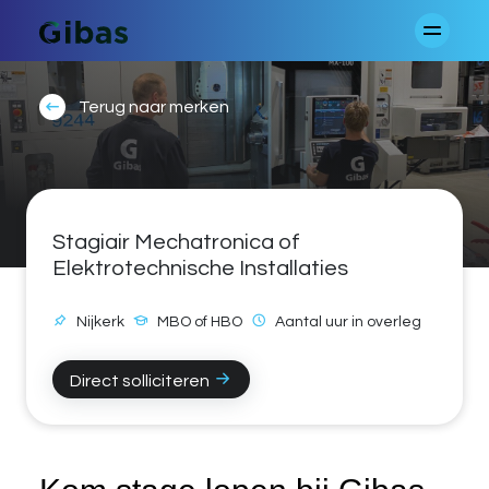
Terug naar merken
Stagiair Mechatronica of
Elektrotechnische Installaties
Nijkerk
MBO of HBO
Aantal uur in overleg
Direct solliciteren