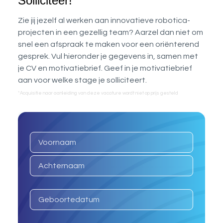
Solliciteer!
Zie jij jezelf al werken aan innovatieve robotica-
projecten in een gezellig team? Aarzel dan niet om
snel een afspraak te maken voor een oriënterend
gesprek. Vul hieronder je gegevens in, samen met
je CV en motivatiebrief. Geef in je motivatiebrief
aan voor welke stage je solliciteert.
*Acquisitie naar aanleiding van deze vacature wordt niet op prijs gesteld