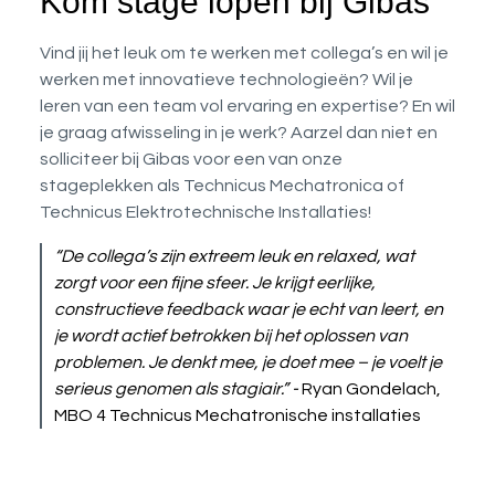
Kom stage lopen bij Gibas
Vind jij het leuk om te werken met collega’s en wil je
werken met innovatieve technologieën? Wil je
leren van een team vol ervaring en expertise? En wil
je graag afwisseling in je werk? Aarzel dan niet en
solliciteer bij Gibas voor een van onze
stageplekken als Technicus Mechatronica of
Technicus Elektrotechnische Installaties!
“De collega’s zijn extreem leuk en relaxed, wat
zorgt voor een fijne sfeer. Je krijgt eerlijke,
constructieve feedback waar je echt van leert, en
je wordt actief betrokken bij het oplossen van
problemen. Je denkt mee, je doet mee – je voelt je
serieus genomen als stagiair.” -
Ryan Gondelach,
MBO 4 Technicus Mechatronische installaties