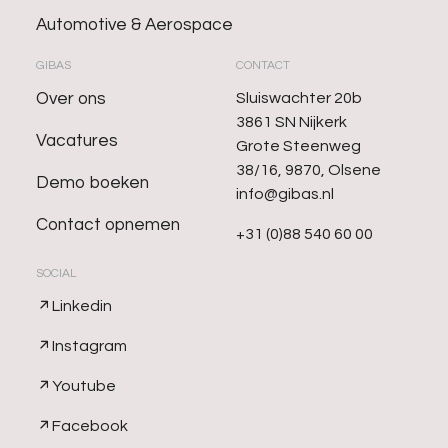
Automotive & Aerospace
GIBAS
CONTACT
Over ons
Sluiswachter 20b
3861 SN Nijkerk
Vacatures
Grote Steenweg
38/16, 9870, Olsene
Demo boeken
info@gibas.nl
Contact opnemen
+31 (0)88 540 60 00
SOCIAL
Linkedin
Instagram
Youtube
Facebook