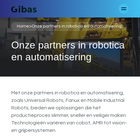
Home
>
Onze partners in robotica en automatisering
Onze partners in robotica
en automatisering
Met onze partners in robotica en automatisering,
zoals Universal Robots, Fanux en Mobile Industrial
Robots, bieden we oplossingen die het
productieproces slimmer, sneller en veiliger maken.
Technologieën variëren van cobot, AMR tot vision-
en grijpersystemen.