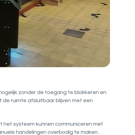
mogelijk zonder de toegang te blokkeren en
e ruimte afsluitbaar blijven met een
est het systeem kunnen communiceren met
nuele handelingen overbodig te maken.