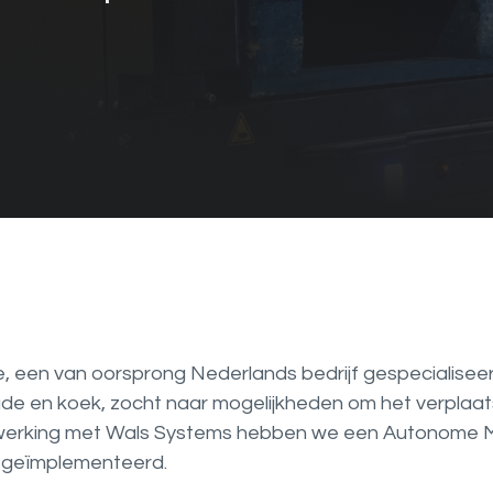
, een van oorsprong Nederlands bedrijf gespecialiseer
de en koek, zocht naar mogelijkheden om het verplaats
rking met Wals Systems hebben we een Autonome Mob
 geïmplementeerd.