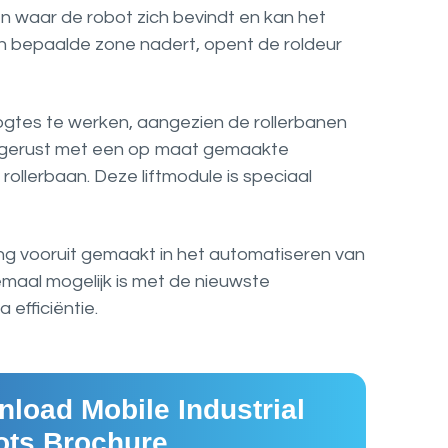
 waar de robot zich bevindt en kan het
 bepaalde zone nadert, opent de roldeur
ogtes te werken, aangezien de rollerbanen
itgerust met een op maat gemaakte
ollerbaan. Deze liftmodule is speciaal
g vooruit gemaakt in het automatiseren van
lemaal mogelijk is met de nieuwste
 efficiëntie.
load Mobile Industrial
ts Brochure