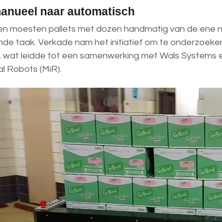
anueel naar automatisch
n moesten pallets met dozen handmatig van de ene n
ende taak. Verkade nam het initiatief om te onderzoek
 wat leidde tot een samenwerking met Wals Systems e
al Robots (MiR).