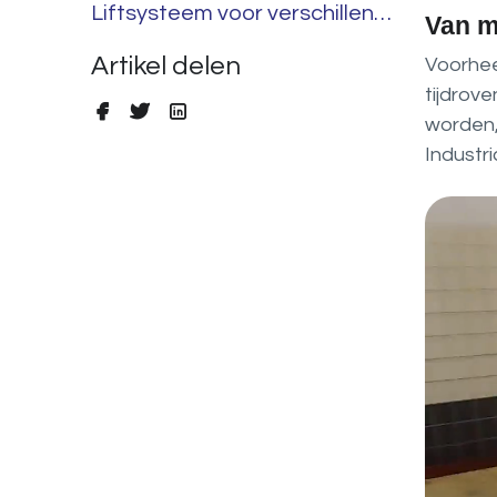
Liftsysteem voor verschillende hoogtes
Van m
Artikel delen
Voorhee
tijdrov
worden,
Industri