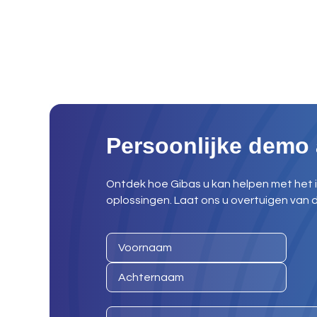
Persoonlijke demo
Ontdek hoe Gibas u kan helpen met het i
oplossingen. Laat ons u overtuigen van d