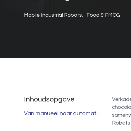
Mobile Industrial Robots, Food & FMCG
Inhoudsopgave
Verkade
chocola
Van manueel naar automatisch
samenwe
Robots