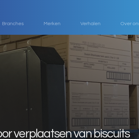
Branches
Merken
Verhalen
Over on
or verplaatsen van biscuits