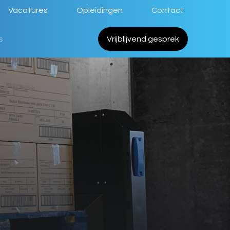
Vacatures
Opleidingen
Contact
s
Vrijblijvend gesprek