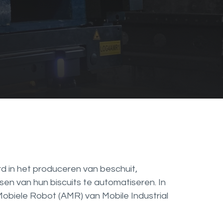
d in het produceren van beschuit,
en van hun biscuits te automatiseren. In
iele Robot (AMR) van Mobile Industrial