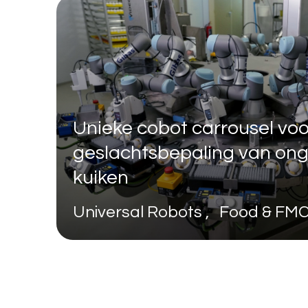
Unieke cobot carrousel voo
geslachtsbepaling van on
kuiken
Universal Robots , Food & F