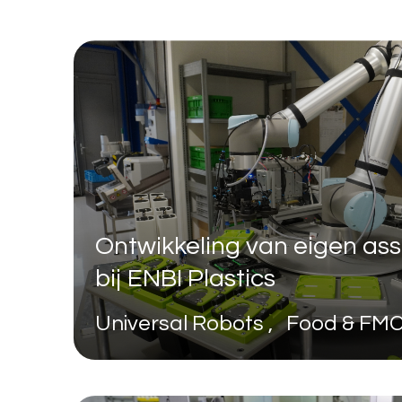
Ontwikkeling van eigen as
bij ENBI Plastics
Universal Robots , Food & F