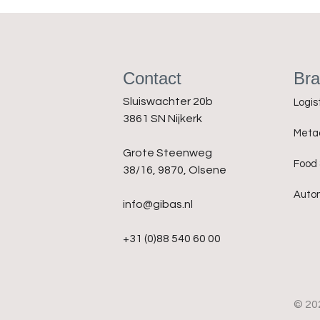
Contact
Br
Sluiswachter 20b
Logis
3861 SN Nijkerk
Meta
Grote Steenweg
Food
38/16, 9870, Olsene
Auto
info@gibas.nl
+31 (0)88 540 60 00
© 20