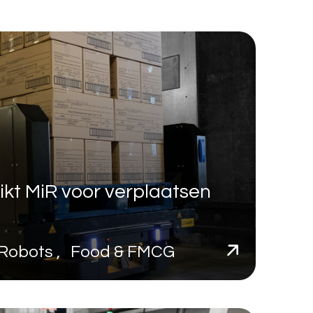
kt MiR voor verplaatsen
al Robots , Food & FMCG