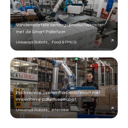
Vandemoortele verlaagt productiekosten
met de Smart Palletizer
Universal Robots , Food & FMCG
Packservice overwint arbeidstekort met
innovatieve palletiseerrobot
Universal Robots , Interview