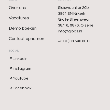
Over ons
Sluiswachter 20b
3861 SN Nijkerk
Vacatures
Grote Steenweg
38/16, 9870, Olsene
Demo boeken
info@gibas.nl
Contact opnemen
+31 (0)88 540 60 00
SOCIAL
Linkedin
Instagram
Youtube
Facebook