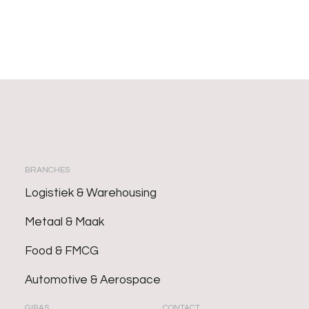
BRANCHES
Logistiek & Warehousing
Metaal & Maak
Food & FMCG
Automotive & Aerospace
GIBAS
CONTACT